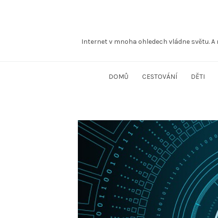
Internet v mnoha ohledech vládne světu. A 
DOMŮ
CESTOVÁNÍ
DĚTI