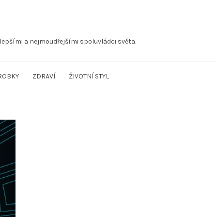
lepšími a nejmoudřejšími spoluvládci světa.
ROBKY
ZDRAVÍ
ŽIVOTNÍ STYL