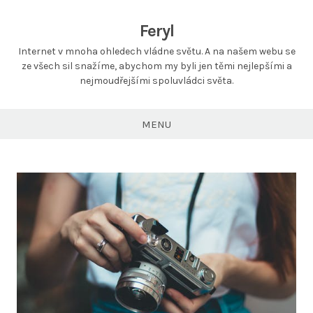
Feryl
Internet v mnoha ohledech vládne světu. A na našem webu se
ze všech sil snažíme, abychom my byli jen těmi nejlepšími a
nejmoudřejšími spoluvládci světa.
MENU