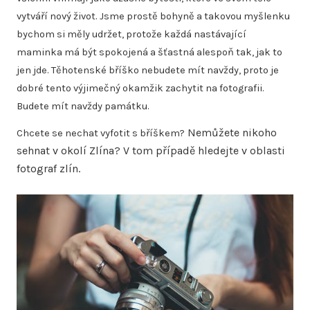
vytváří nový život. Jsme prostě bohyně a takovou myšlenku
bychom si měly udržet, protože každá nastávající
maminka má být spokojená a šťastná alespoň tak, jak to
jen jde. Těhotenské bříško nebudete mít navždy, proto je
dobré tento výjimečný okamžik zachytit na fotografii.
Budete mít navždy památku.
Nemůžete nikoho
Chcete se nechat vyfotit s bříškem?
sehnat v okolí Zlína? V tom případě hledejte v oblasti
fotograf zlín
.