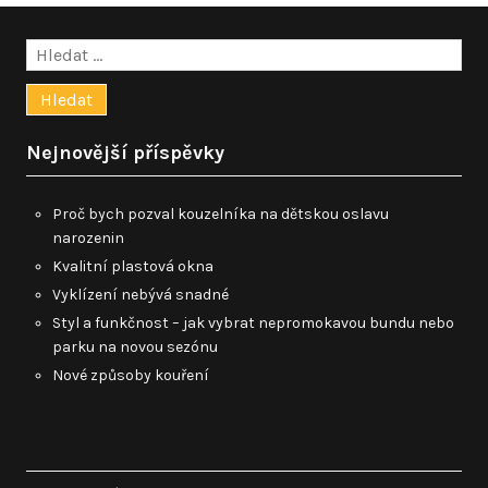
Vyhledávání
Nejnovější příspěvky
Proč bych pozval kouzelníka na dětskou oslavu
narozenin
Kvalitní plastová okna
Vyklízení nebývá snadné
Styl a funkčnost – jak vybrat nepromokavou bundu nebo
parku na novou sezónu
Nové způsoby kouření