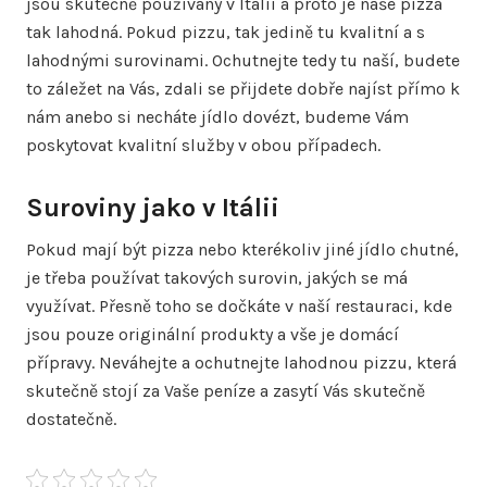
jsou skutečně používány v Itálii a proto je naše pizza
tak lahodná. Pokud pizzu, tak jedině tu kvalitní a s
lahodnými surovinami. Ochutnejte tedy tu naší, budete
to záležet na Vás, zdali se přijdete dobře najíst přímo k
nám anebo si necháte jídlo dovézt, budeme Vám
poskytovat kvalitní služby v obou případech.
Suroviny jako v Itálii
Pokud mají být pizza nebo kterékoliv jiné jídlo chutné,
je třeba používat takových surovin, jakých se má
využívat. Přesně toho se dočkáte v naší restauraci, kde
jsou pouze originální produkty a vše je domácí
přípravy. Neváhejte a ochutnejte lahodnou pizzu, která
skutečně stojí za Vaše peníze a zasytí Vás skutečně
dostatečně.