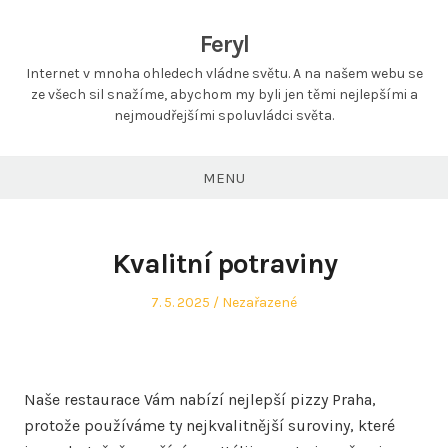
Feryl
Internet v mnoha ohledech vládne světu. A na našem webu se
ze všech sil snažíme, abychom my byli jen těmi nejlepšími a
nejmoudřejšími spoluvládci světa.
MENU
Kvalitní potraviny
Posted
Posted
7. 5. 2025
Nezařazené
on
in
Naše restaurace Vám nabízí nejlepší
pizzy Praha
,
protože používáme ty nejkvalitnější suroviny, které