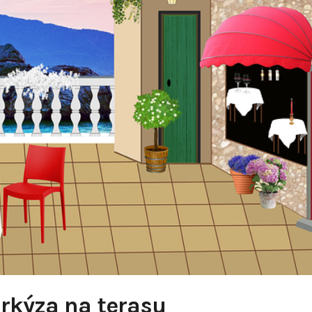
rkýza na terasu