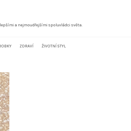
lepšími a nejmoudřejšími spoluvládci světa.
ROBKY
ZDRAVÍ
ŽIVOTNÍ STYL