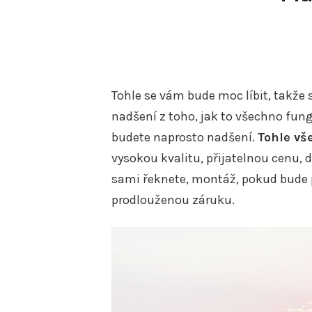
Tohle se vám bude moc líbit, takže 
nadšení z toho, jak to všechno fung
budete naprosto nadšení.
Tohle vš
vysokou kvalitu, přijatelnou cenu, d
sami řeknete, montáž, pokud bude p
prodlouženou záruku.