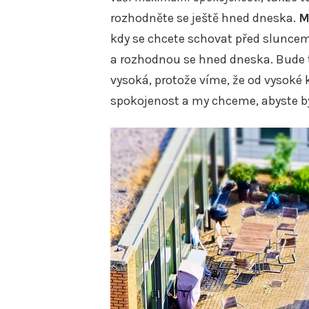
rozhodněte se ještě hned dneska.
M
kdy se chcete schovat před sluncem, 
a rozhodnou se hned dneska. Bude to
vysoká, protože víme, že od vysoké k
spokojenost a my chceme, abyste by