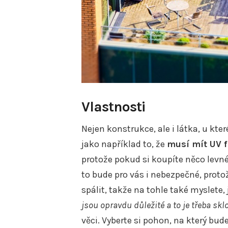
Vlastnosti
Nejen konstrukce, ale i látka, u kte
jako například to, že
musí mít UV fi
protože pokud si koupíte něco levné
to bude pro vás i nebezpečné, proto
spálit, takže na tohle také myslete, 
jsou opravdu důležité a to je třeba sk
věci. Vyberte si pohon, na který bud