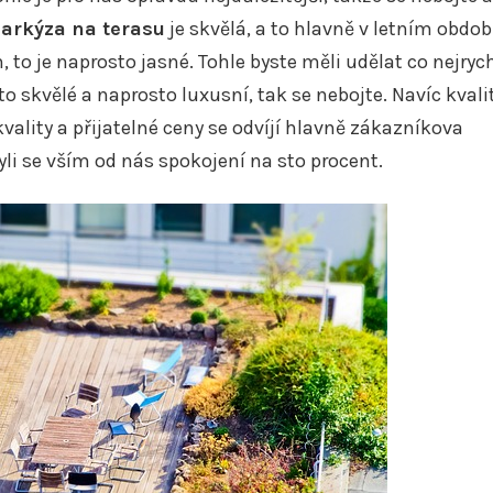
arkýza na terasu
je skvělá, a to hlavně v letním obdob
to je naprosto jasné. Tohle byste měli udělat co nejrych
 skvělé a naprosto luxusní, tak se nebojte. Navíc kvalit
vality a přijatelné ceny se odvíjí hlavně zákazníkova
li se vším od nás spokojení na sto procent.