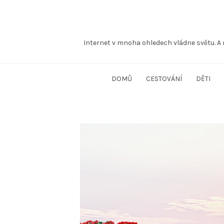
Internet v mnoha ohledech vládne světu. A 
DOMŮ
CESTOVÁNÍ
DĚTI