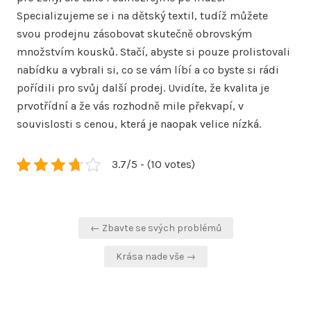
Specializujeme se i na dětský textil, tudíž můžete
svou prodejnu zásobovat skutečně obrovským
množstvím kousků. Stačí, abyste si pouze prolistovali
nabídku a vybrali si, co se vám líbí a co byste si rádi
pořídili pro svůj další prodej. Uvidíte, že kvalita je
prvotřídní a že vás rozhodně mile překvapí, v
souvislosti s cenou, která je naopak velice nízká.
3.7/5 - (10 votes)
Navigace
← Zbavte se svých problémů
pro
Krása nade vše →
příspěvek