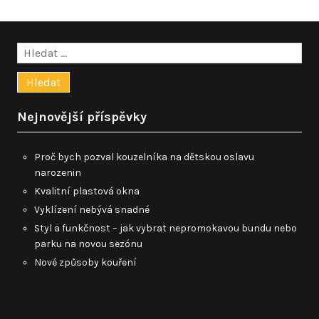
Vyhledávání
Nejnovější příspěvky
Proč bych pozval kouzelníka na dětskou oslavu
narozenin
Kvalitní plastová okna
Vyklízení nebývá snadné
Styl a funkčnost – jak vybrat nepromokavou bundu nebo
parku na novou sezónu
Nové způsoby kouření