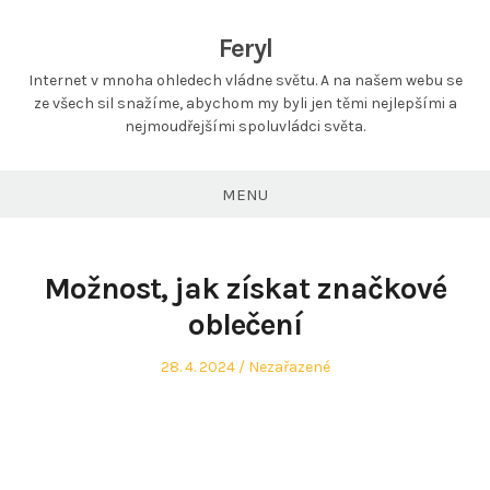
Feryl
Internet v mnoha ohledech vládne světu. A na našem webu se
ze všech sil snažíme, abychom my byli jen těmi nejlepšími a
nejmoudřejšími spoluvládci světa.
MENU
Možnost, jak získat značkové
oblečení
Posted
Posted
28. 4. 2024
Nezařazené
on
in