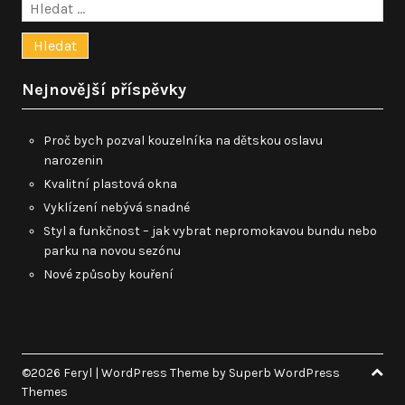
Vyhledávání
Nejnovější příspěvky
Proč bych pozval kouzelníka na dětskou oslavu
narozenin
Kvalitní plastová okna
Vyklízení nebývá snadné
Styl a funkčnost – jak vybrat nepromokavou bundu nebo
parku na novou sezónu
Nové způsoby kouření
©2026 Feryl
| WordPress Theme by
Superb WordPress
Themes