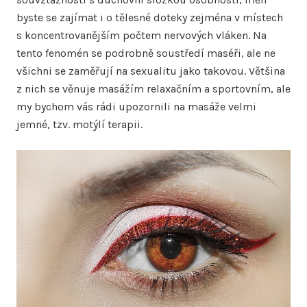
byste se zajímat i o tělesné doteky zejména v místech
s koncentrovanějším počtem nervových vláken. Na
tento fenomén se podrobně soustředí maséři, ale ne
všichni se zaměřují na sexualitu jako takovou. Většina
z nich se věnuje masážím relaxačním a sportovním, ale
my bychom vás rádi upozornili na masáže velmi
jemné, tzv. motýlí terapii.