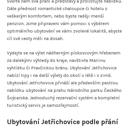
Svěřte nám svá přání a představy a prolistujte nabídku.
Dáte přednost romantické chaloupce či hotelu s
veškerým komfortem, nebo byste raději menší
penzion. Jsme připraveni vám pomoci s výběrem
optimálního ubytování ve vámi zvolené lokalitě, abyste
cíl své cesty měli na dosah.
Vydejte se na výlet nádherným pískovcovým hřebenem
za dalekými výhledy do kraje, navštivte Mariinu
vyhlídku či Pravčickou bránu.
Ubytování Jetřichovice
nabízí tipy i na další výlety do okolí v létě i v zimě.
Ubytování Jetřichovice přináší ale především pestrou
nabídku ubytování na prahu Národního parku Českého
Švýcarska. Jednoduchý rezervační systém a kompletní
turistický servis je samozřejmostí.
Ubytování Jetřichovice podle přání