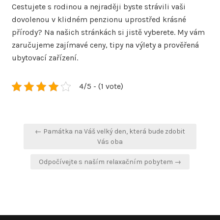
Cestujete s rodinou a nejraději byste strávili vaši
dovolenou v klidném penzionu uprostřed krásné
přírody? Na našich stránkách si jistě vyberete. My vám
zaručujeme zajímavé ceny, tipy na výlety a prověřená
ubytovací zařízení.
4/5 - (1 vote)
Navigace
← Památka na Váš velký den, která bude zdobit
pro
Vás oba
příspěvek
Odpočívejte s naším relaxačním pobytem →