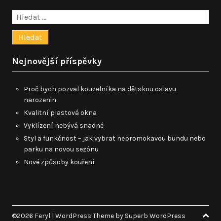
Vyhledávání
Nejnovější příspěvky
Proč bych pozval kouzelníka na dětskou oslavu
narozenin
Kvalitní plastová okna
Vyklízení nebývá snadné
Styl a funkčnost – jak vybrat nepromokavou bundu nebo
parku na novou sezónu
Nové způsoby kouření
©2026 Feryl
| WordPress Theme by
Superb WordPress