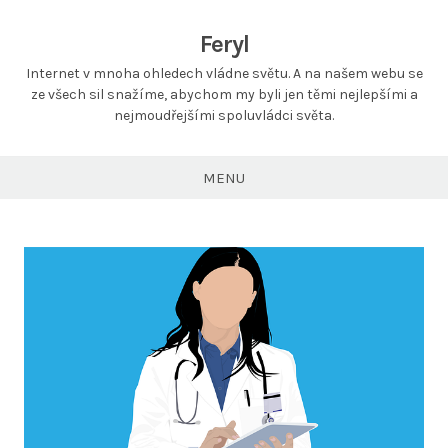
Feryl
Internet v mnoha ohledech vládne světu. A na našem webu se
ze všech sil snažíme, abychom my byli jen těmi nejlepšími a
nejmoudřejšími spoluvládci světa.
MENU