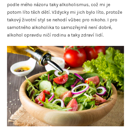
podle mého názoru taky alkoholismus, což mi je
potom líto těch dětí. Vždycky mi jich bylo líto, protože
takový životní styl se nehodí vůbec pro nikoho. I pro
samotného alkoholika to samozřejmě není dobré,
alkohol opravdu ničí rodinu a taky zdraví lidí.