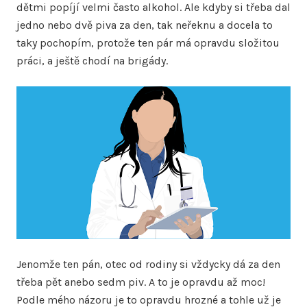
dětmi popíjí velmi často alkohol. Ale kdyby si třeba dal
jedno nebo dvě piva za den, tak neřeknu a docela to
taky pochopím, protože ten pár má opravdu složitou
práci, a ještě chodí na brigády.
Jenomže ten pán, otec od rodiny si vždycky dá za den
třeba pět anebo sedm piv. A to je opravdu až moc!
Podle mého názoru je to opravdu hrozné a tohle už je