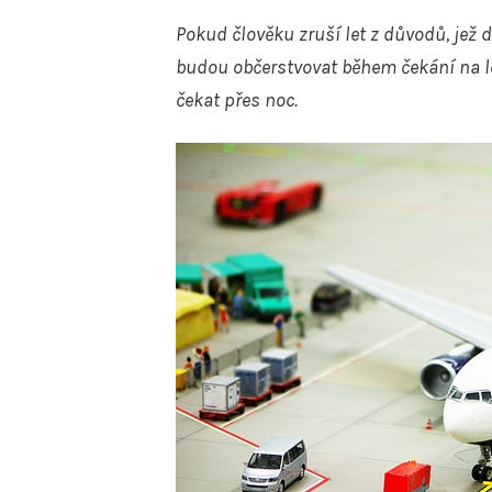
Pokud člověku zruší let z důvodů, jež d
budou občerstvovat během čekání na le
čekat přes noc.