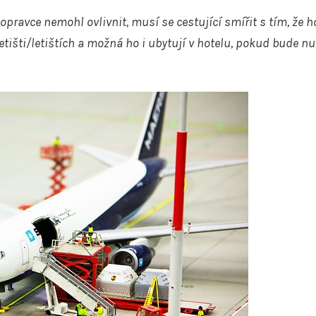
opravce nemohl ovlivnit, musí se cestující smířit s tím, že h
tišti/letištích a možná ho i ubytují v hotelu, pokud bude n