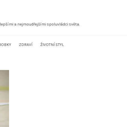
lepšími a nejmoudřejšími spoluvládci světa.
ROBKY
ZDRAVÍ
ŽIVOTNÍ STYL