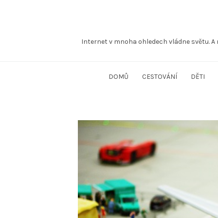
Internet v mnoha ohledech vládne světu. A 
DOMŮ
CESTOVÁNÍ
DĚTI