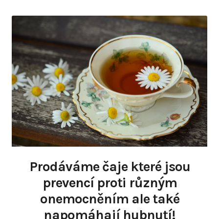
Prodáváme čaje které jsou
prevencí proti různým
onemocněním ale také
napomáhají hubnutí!