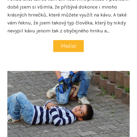
době jsem si všimla, že přibývá dokonce i mnoho
krásných hrnečků, které můžete využít na kávu. A také
vám řeknu, že jsem takový typ člověka, který by nikdy
nevypil kávu jenom tak z obyčejného hrnku a…
Přečíst