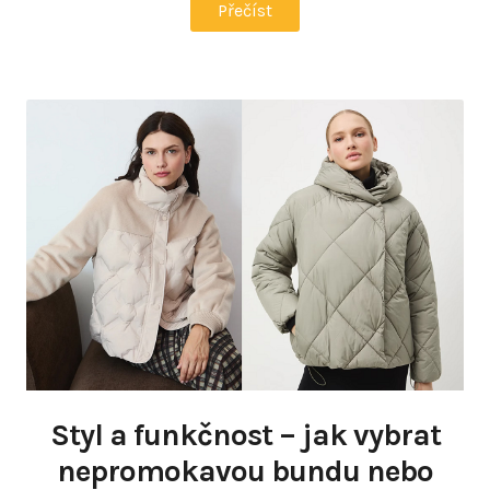
Přečíst
Styl a funkčnost – jak vybrat
nepromokavou bundu nebo