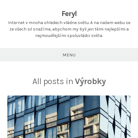
Feryl
Internet v mnoha ohledech vládne světu. A na našem webu se
ze všech sil snažíme, abychom my byli jen těmi nejlepšími a
nejmoudřejšími spoluvládci světa.
MENU
All posts in
Výrobky