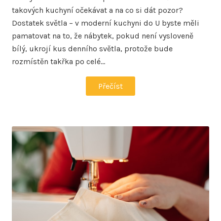
takových kuchyní očekávat a na co si dát pozor?
Dostatek světla – v moderní kuchyni do U byste měli
pamatovat na to, že nábytek, pokud není vysloveně
bílý, ukrojí kus denního světla, protože bude
rozmístěn takřka po celé…
Přečíst