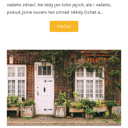
našeho zdraví. Ne tedy jen toho jejich, ale i našeho,
pokud jsme nuceni ten smrad někdy čichat a…
Přečíst