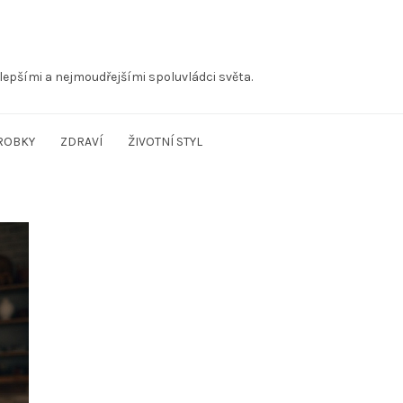
lepšími a nejmoudřejšími spoluvládci světa.
ROBKY
ZDRAVÍ
ŽIVOTNÍ STYL