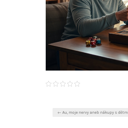
Navigace
← Au, moje nervy aneb nákupy s dětm
pro