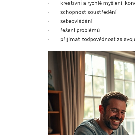
· kreativní a rychlé myšlení, kon
· schopnost soustředění
· sebeovládání
· řešení problémů
· přijímat zodpovědnost za svoje