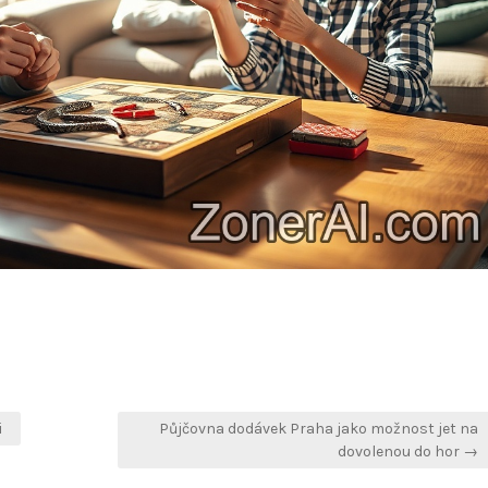
i
Půjčovna dodávek Praha jako možnost jet na
dovolenou do hor →