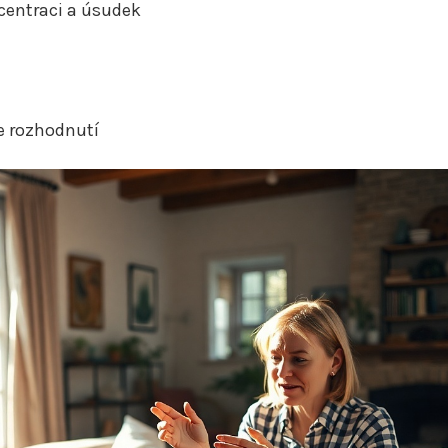
centraci a úsudek
 rozhodnutí