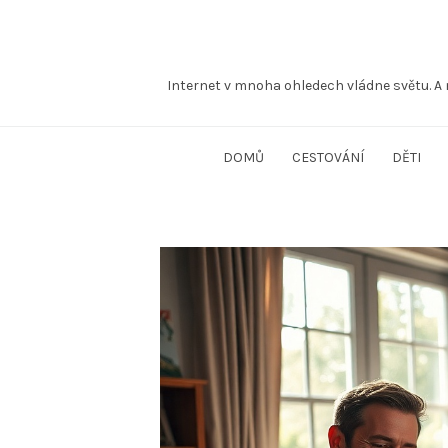
Internet v mnoha ohledech vládne světu. A 
DOMŮ
CESTOVÁNÍ
DĚTI